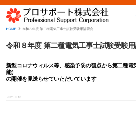
HOME
令和８年度 第二種電気工事士試験受験用講習会
令和８年度 第二種電気工事士試験受験用
新型コロナウィルス等、感染予防の観点から第二種電
能）
の開催を見送らせていただいています
2021.3.15