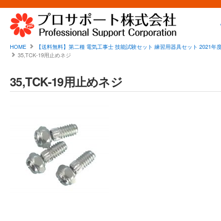
HOME
【送料無料】第二種 電気工事士 技能試験セット 練習用器具セット 2021年度 練
35,TCK-19用止めネジ
35,TCK-19用止めネジ