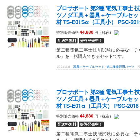
プロサポート 第2種 電気工事士 技
ツノダ工具＋器具＋ケーブルセット 
材 TS-E01Sα（工具小） PSC-201
44,880
特別販売価格
円（税込）
配送料無料
好評発売中！
第二種電気工事士技能試験に必要な「テ
ル」を一括購入できるセットです。
2023.2.8
器具＋ケーブルセット
,
第二種練習用パーツ
N
プロサポート 第2種 電気工事士 技
ツノダ工具＋器具＋ケーブルセット 
材 TS-E01α（工具大） PSC-2018
44,880
特別販売価格
円（税込）
配送料無料
好評発売中！
第二種電気工事士技能試験に必要な「テ
ル」を一括購入できるセットです。