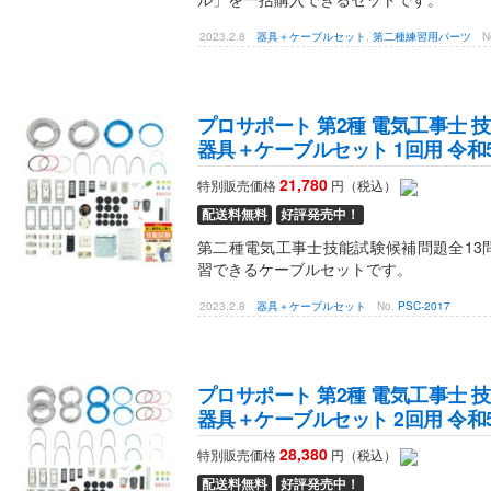
2023.2.8
器具＋ケーブルセット
,
第二種練習用パーツ
N
プロサポート 第2種 電気工事士 技
器具＋ケーブルセット 1回用 令和5年
21,780
特別販売価格
円（税込）
配送料無料
好評発売中！
第二種電気工事士技能試験候補問題全13
習できるケーブルセットです。
2023.2.8
器具＋ケーブルセット
No.
PSC-2017
プロサポート 第2種 電気工事士 技
器具＋ケーブルセット 2回用 令和5年
28,380
特別販売価格
円（税込）
配送料無料
好評発売中！