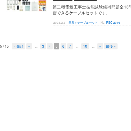
第二種電気工事士技能試験候補問題全13
習できるケーブルセットです。
2023.2.8
器具＋ケーブルセット
No.
PSC-2016
5 / 15
« 先頭
«
...
3
4
5
6
7
...
10
...
»
最後 »